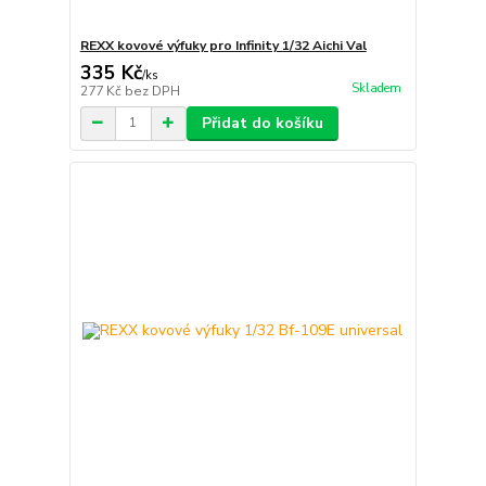
REXX kovové výfuky pro Infinity 1/32 Aichi Val
335 Kč
/
ks
Skladem
277 Kč
bez DPH
Přidat do košíku