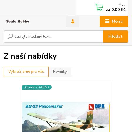
0
ks
za
0,00 Kč
Menu
Hledat
Z naší nabídky
Vybrali jsme pro vás
Novinky
Doprava ZDARMA