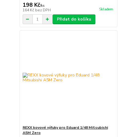
198 Kč
/
ks
Skladem
164 Kč
bez DPH
Přidat do košíku
REXX kovové výfuky pro Eduard 1/48 Mitsubishi
A5M Zero