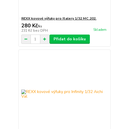
REXX kovové výfuky pro Italery 1/32 MC.202.
280 Kč
/
ks
Skladem
231 Kč
bez DPH
Přidat do košíku