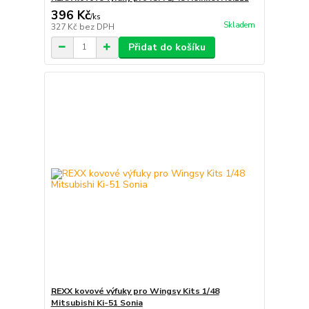
396 Kč
/
ks
Skladem
327 Kč
bez DPH
Přidat do košíku
REXX kovové výfuky pro Wingsy Kits 1/48
Mitsubishi Ki-51 Sonia