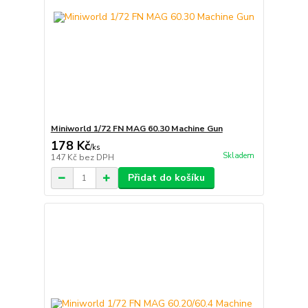
Miniworld 1/72 FN MAG 60.30 Machine Gun
178 Kč
/
ks
Skladem
147 Kč
bez DPH
Přidat do košíku