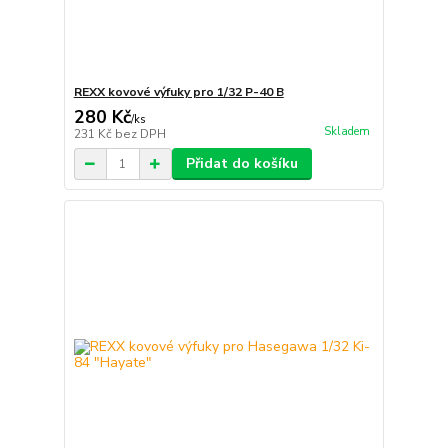
REXX kovové výfuky pro 1/32 P-40 B
280 Kč
/
ks
Skladem
231 Kč
bez DPH
Přidat do košíku