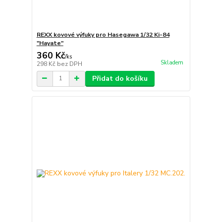
REXX kovové výfuky pro Hasegawa 1/32 Ki-84
"Hayate"
360 Kč
/
ks
Skladem
298 Kč
bez DPH
Přidat do košíku