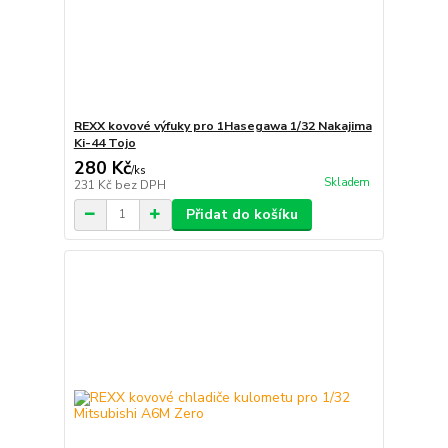
REXX kovové výfuky pro 1Hasegawa 1/32 Nakajima
Ki-44 Tojo
280 Kč
/
ks
Skladem
231 Kč
bez DPH
Přidat do košíku