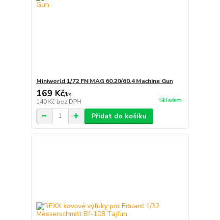
Miniworld 1/72 FN MAG 60.20/60.4 Machine Gun
169 Kč
/
ks
Skladem
140 Kč
bez DPH
Přidat do košíku