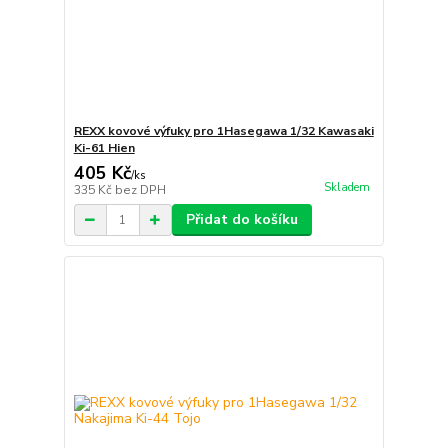
REXX kovové výfuky pro 1Hasegawa 1/32 Kawasaki
Ki-61 Hien
405 Kč
/
ks
Skladem
335 Kč
bez DPH
Přidat do košíku