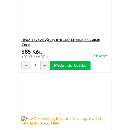
REXX kovové výfuky pro 1/32 Mitsubishi A6M5
Zero
585 Kč
/
ks
Skladem
483 Kč
bez DPH
Přidat do košíku