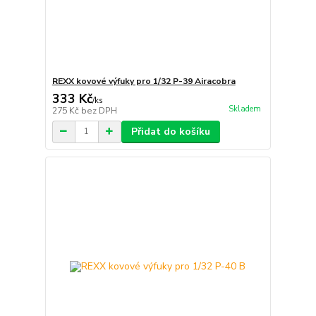
REXX kovové výfuky pro 1/32 P-39 Airacobra
333 Kč
/
ks
Skladem
275 Kč
bez DPH
Přidat do košíku