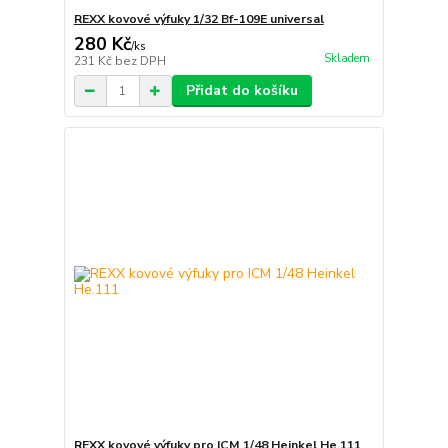
REXX kovové výfuky 1/32 Bf-109E universal
280 Kč
/
ks
Skladem
231 Kč
bez DPH
Přidat do košíku
REXX kovové výfuky pro ICM 1/48 Heinkel He.111