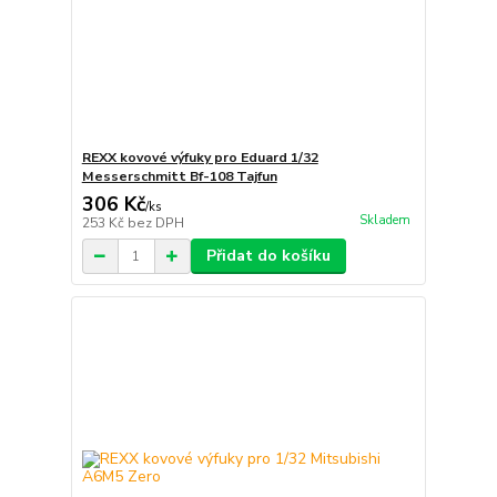
REXX kovové výfuky pro Eduard 1/32
Messerschmitt Bf-108 Tajfun
306 Kč
/
ks
Skladem
253 Kč
bez DPH
Přidat do košíku