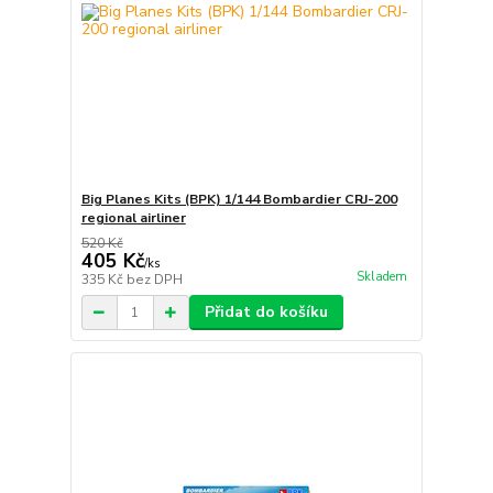
Big Planes Kits (BPK) 1/144 Bombardier CRJ-200
regional airliner
520 Kč
405 Kč
/
ks
Skladem
335 Kč
bez DPH
Přidat do košíku